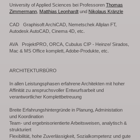
University of Applied Sciences bei Professoren
Thomas
Zimmermann
,
Matthias Leonhardt
und
Nikolaus Kränzle
CAD Graphisoft ArchiCAD, Nemetschek Allplan FT,
Autodesk AutoCAD, Cinema 4D, etc.
AVA ProjektPRO, ORCA, Cubulus CIP - Heinze/ Sirados,
Mac & MS Office komplett, Adobe-Produkte, etc.
ARCHITEKTURBÜRO
In allen Leistungsphasen erfahrene Architekten mit hoher
Affinität zu anspruchsvoller Entwurfsarbeit und
verantwortlicher Komplettbetreuung
Breite Erfahrungshintergründe in Planung, Administation
und Koordination
Team- und ergebnisorientierte Arbeitsweisen, analytisch &
strukturiert
Flexibilität, hohe Zuverlässigkeit, Sozialkompetenz und gute