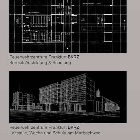
Feuerwehrzentrum Frankfurt
BKRZ
Bereich Ausbildung & Schulung
Feuerwehrzentrum Frankfurt
BKRZ
Leitstelle, Wache und Schule am Marbachweg