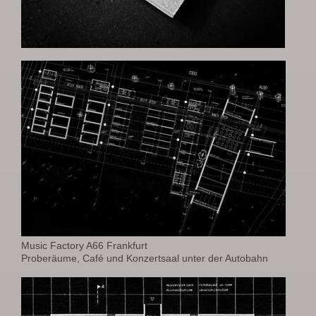
Music Factory A66 Frankfurt
Proberäume, Café und Konzertsaal unter der Autobahn