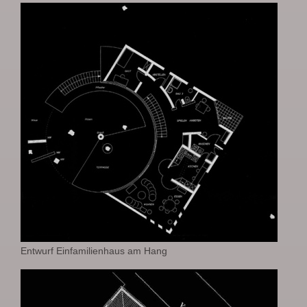
Entwurf Einfamilienhaus am Hang