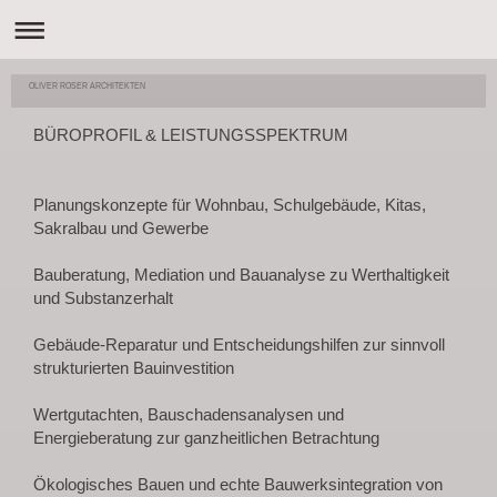
OLIVER ROSER ARCHITEKTEN
BÜROPROFIL & LEISTUNGSSPEKTRUM
Planungskonzepte für Wohnbau, Schulgebäude, Kitas,
Sakralbau und Gewerbe
Bauberatung, Mediation und Bauanalyse zu Werthaltigkeit
und Substanzerhalt
Gebäude-Reparatur und Entscheidungshilfen zur sinnvoll
strukturierten Bauinvestition
Wertgutachten, Bauschadensanalysen und
Energieberatung zur ganzheitlichen Betrachtung
Ökologisches Bauen und echte Bauwerksintegration von