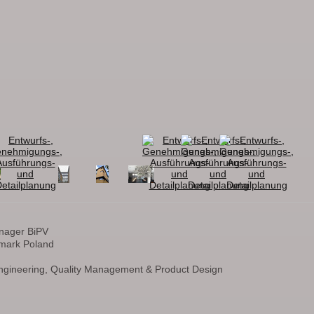
anager BiPV
nmark Poland
 Engineering, Quality Management & Product Design