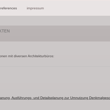
references
impressum
KTEN
nen mit diversen Architekturbüros: